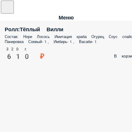
Меню
Ролл:Тёплый Вилли
Состав: Нори Лосось Имитация краба Огурец Соус спай
Панировка Соевый-1, Имбирь-1, Васаби-1
320 г.
610 ₽
В корзи