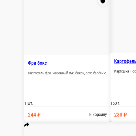
150 г.
10 шт.
190 ₽
300 ₽
В корзину
В кор