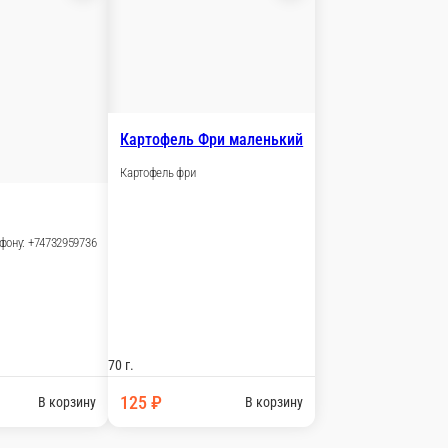
 спайси 30 гр.