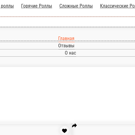
ённые роллы
Горячие Роллы
Сложные Роллы
Главная
Отзывы
О нас