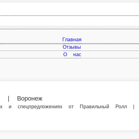
Главная
Отзывы
О нас
еж
редложениях от Правильный Ролл | Воронеж и заказывайте еду 