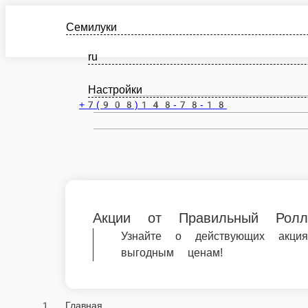
Семилуки
ru
Настройки
+7(908)148-78-18
Акции от Правильный Ролл | Ворон
Узнайте о действующих акциях и спецп
Главная