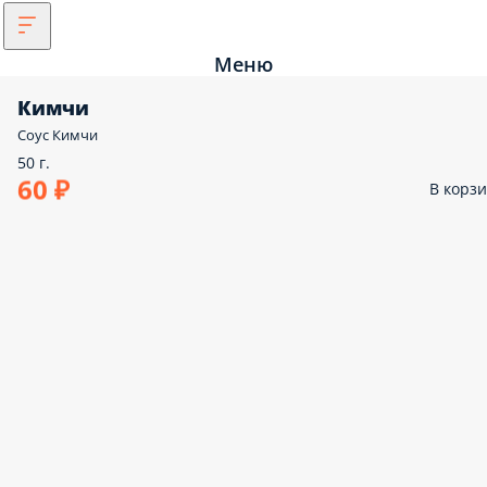
Меню
Кимчи
Соус Кимчи
50 г.
60 ₽
В корз