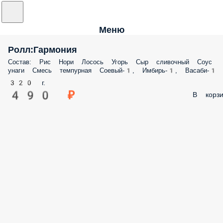
Меню
Ролл:Гармония
Состав: Рис Нори Лосось Угорь Сыр сливочный Соус
унаги Смесь темпурная Соевый-1, Имбирь-1, Васаби-1
320 г.
490 ₽
В корзи