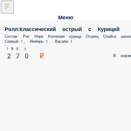
Меню
Ролл:Классический острый с Курицей
Состав: Рис Нори Копченая курица Огурец Спайси шапк
Соевый-1, Имбирь-1, Васаби-1
180 г.
270 ₽
В корзи