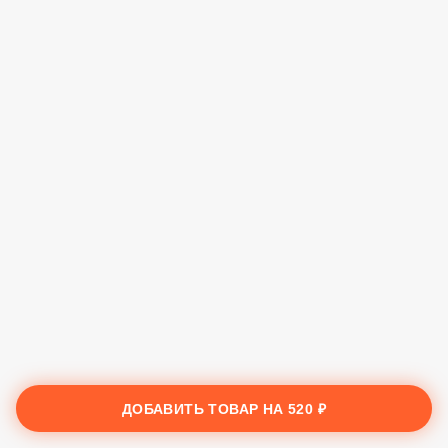
ДОБАВИТЬ ТОВАР НА
520 ₽