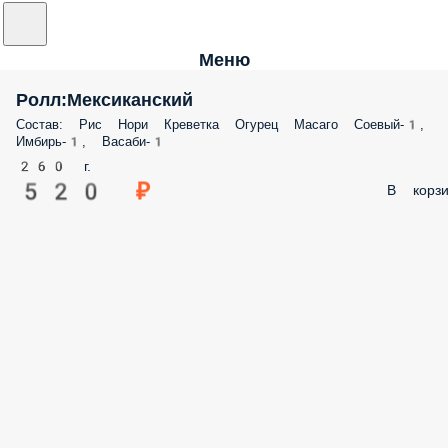
Меню
Ролл:Мексиканский
Состав: Рис Нори Креветка Огурец Масаго Соевый-1,
Имбирь-1, Васаби-1
260 г.
520 ₽
В корзи