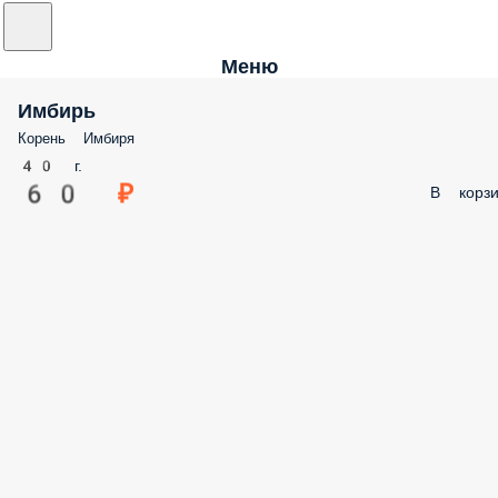
Меню
Имбирь
Корень Имбиря
40 г.
60 ₽
В корзи