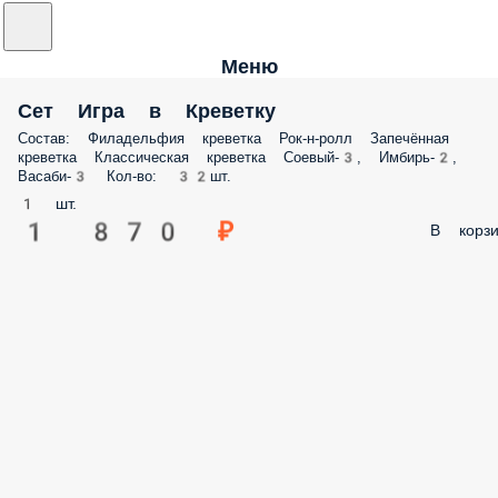
Меню
Сет Игра в Креветку
Состав: Филадельфия креветка Рок-н-ролл Запечённая
креветка Классическая креветка Соевый-3, Имбирь-2,
Васаби-3 Кол-во: 32шт.
1 шт.
1 870 ₽
В корзи