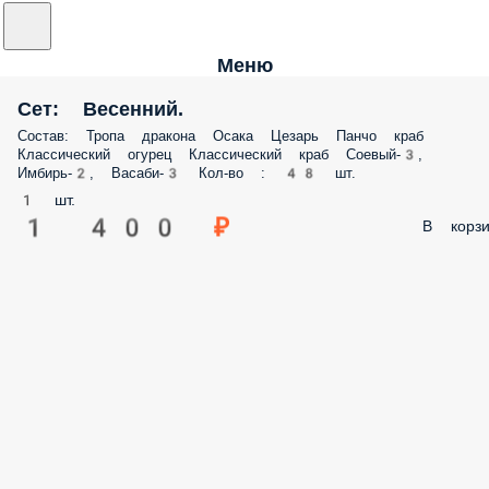
Меню
Сет: Весенний.
Состав: Тропа дракона Осака Цезарь Панчо краб
Классический огурец Классический краб Соевый-3,
Имбирь-2, Васаби-3 Кол-во : 48 шт.
1 шт.
1 400 ₽
В корзи