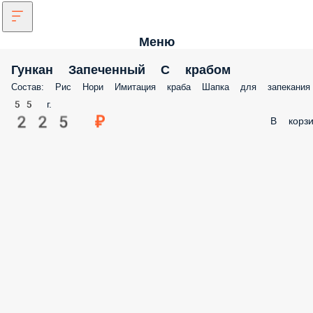
Меню
Гункан Запеченный С крабом
Состав: Рис Нори Имитация краба Шапка для запекания
55 г.
225 ₽
В корзи