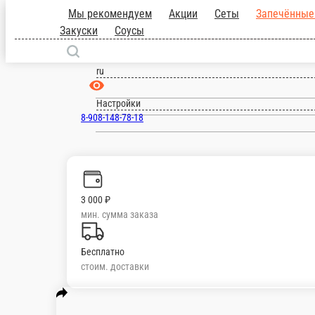
Воронеж
ru
Настройки
8-908-148-78-18
Главная
Отзывы
О нас
3 000 ₽
мин. сумма заказа
Бесплатно
стоим. доставки
Мы рекомендуем
Акции
Сеты
Запечённые роллы
Горячие Роллы
Мамбл