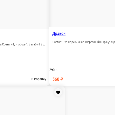
 Лосось, Креветка.
б Огурец Шапка для запекания Соевый-1, Имбирь-1, Васаби-1 
к тамаго Шапка для запекания Соевый-1, Имбирь-1, Васаби-1