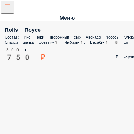
Меню
Rolls Royce
Состав: Рис Нори Творожный сыр Авокадо Лосось Кунж
Спайси шапка Соевый-1, Имбирь-1, Васаби-1 8 шт
300 г.
750 ₽
В корзи