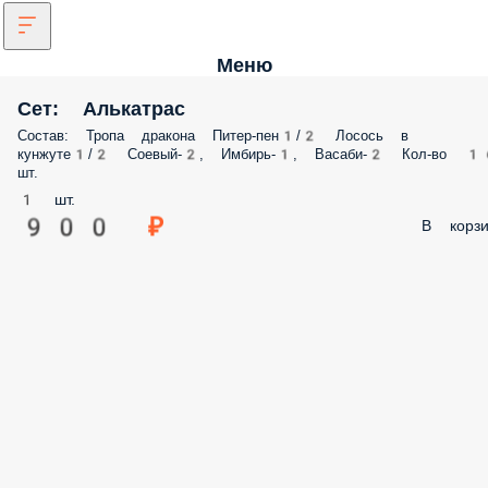
Меню
Сет: Алькатрас
Состав: Тропа дракона Питер-пен1/2 Лосось в
кунжуте1/2 Соевый-2, Имбирь-1, Васаби-2 Кол-во 
шт.
1 шт.
900 ₽
В корзи