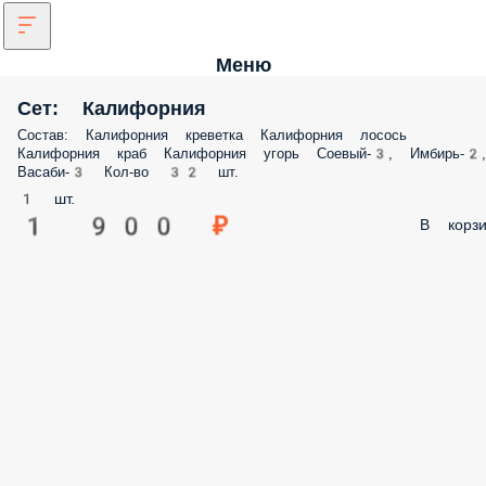
Меню
Сет: Калифорния
Состав: Калифорния креветка Калифорния лосось
Калифорния краб Калифорния угорь Соевый-3, Имбирь-2,
Васаби-3 Кол-во 32 шт.
1 шт.
1 900 ₽
В корзи