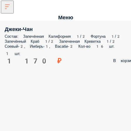
Меню
Джеки-Чан
Состав: Запечённая Калифорния 1/2 Фортуна 1/2
Запечённый Краб 1/2 Запеченная Креветка 1/2
Соевый-2, Имбирь-1, Васаби-2 Кол-во 16 шт.
1 шт.
1 170 ₽
В корзи