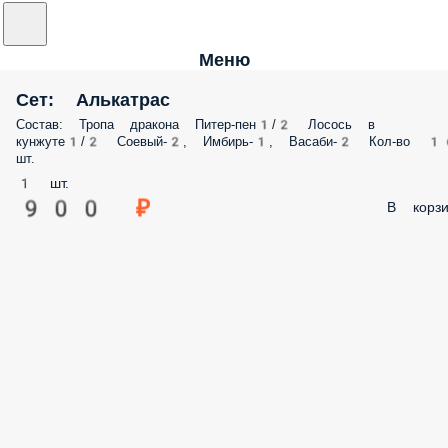
Меню
Сет: Алькатрас
Состав: Тропа дракона Питер-пен1/2 Лосось в
кунжуте1/2 Соевый-2, Имбирь-1, Васаби-2 Кол-во 
шт.
1 шт.
900 ₽
В корзи