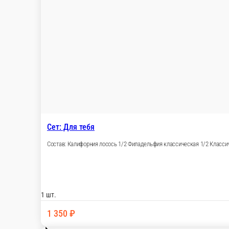
1 шт.
1 850 ₽