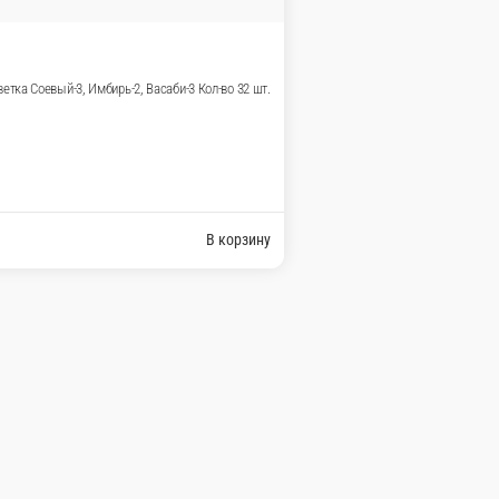
шт Соевый-2, Имбирь-1, Васаби-2 Кол-во 18
В корзину