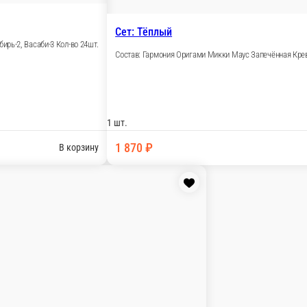
 классическая 1/2 Классический лосось Суши лосось 2 