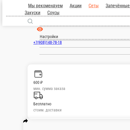
Мы рекомендуем
Акции
Сеты
Запеч
Суши
Горячие Закуски
Соусы
Семилуки
ru
Настройки
+7(908)148-78-18
600 ₽
мин. сумма заказа
Бесплатно
стоим. доставки