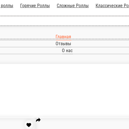
ённые роллы
Горячие Роллы
Сложные Роллы
Главная
Отзывы
О нас