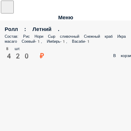
Меню
Ролл : Летний .
Состав: Рис Нори Сыр сливочный Снежный краб Икра
масаго Соевый-1, Имбирь-1, Васаби-1
8 шт.
420 ₽
В корзи