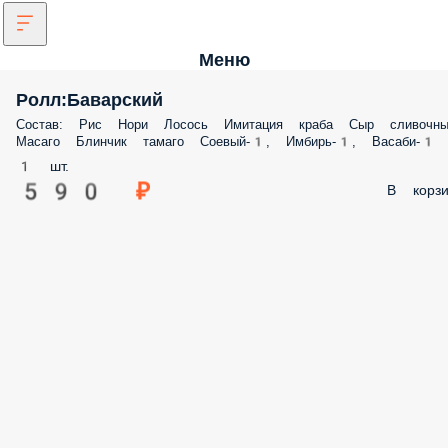
Меню
Ролл:Баварский
Состав: Рис Нори Лосось Имитация краба Сыр сливочный Масаго
Блинчик тамаго Соевый-1, Имбирь-1, Васаби-1
1 шт.
590 ₽
В корз