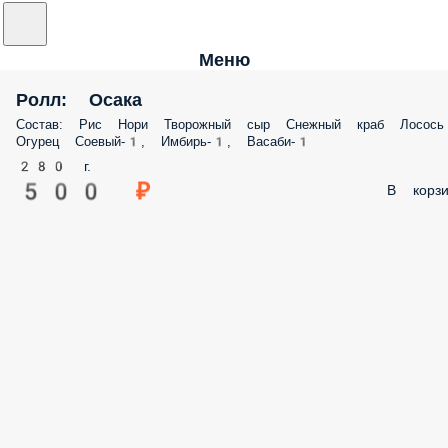
Меню
Ролл: Осака
Состав: Рис Нори Творожный сыр Снежный краб Лосось
Огурец Соевый-1, Имбирь-1, Васаби-1
280 г.
500 ₽
В корзи