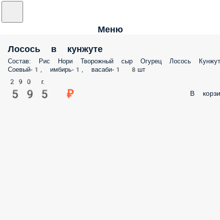
Меню
Лосось в кунжуте
Состав: Рис Нори Творожный сыр Огурец Лосось Кунжу
Соевый-1, имбирь-1, васаби-1 8шт
290 г.
595 ₽
В корзи